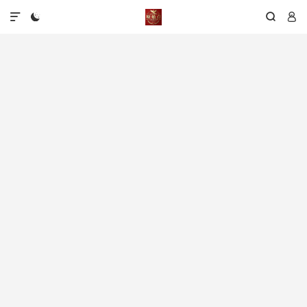



