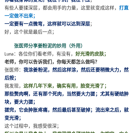
有些人要揉深层，都会用手的力量，这里就变成这样，
打直
一定做不出来；
一定要有一点微弯，这样就可以达到深层
；
好，这个就是最后一点；
张医师分享姜粉泥的妙用（外用）
：各位你们看老师，有没有，
好光滑的皮肤；
Luna
老师，你可以告诉我们，你每天都怎么做吗？
张医师：
我涂姜粉泥，然后这样涂，然后还要稍微大力，然
后按；
我发现，
这样几年下来，确实有用，脸变光滑了；
那些赘肉啊，还有那个死肉，当然要大力搓；尤其有硬结肿
块，要大力搓；
搓完，它会肿胀疼痛，然后最后甚至破掉；流出来之后，就
变光滑；
这个过程中，我感受很深；