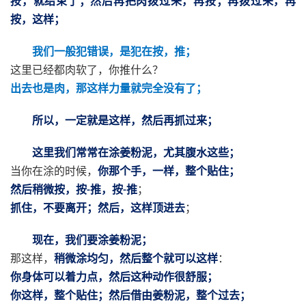
按，就结束了；然后再把肉拨过来，再按；再拨过来，再
按，这样；
我们一般犯错误，是犯在按，推；
这里已经都肉软了，你推什么？
出去也是肉，那这样力量就完全没有了；
所以，一定就是这样，然后再抓过来；
这里我们常常在涂姜粉泥，尤其腹水这些；
当你在涂的时候，
你那个手，一样，整个贴住；
然后稍微按，按
推，按
推
；
-
-
抓住，不要离开；然后，这样顶进去
；
现在，我们要涂姜粉泥；
那这样，
稍微涂均匀，然后整个就可以这样
：
你身体可以着力点，然后这种动作很舒服；
你这样，整个贴住；然后借由姜粉泥，整个过去；