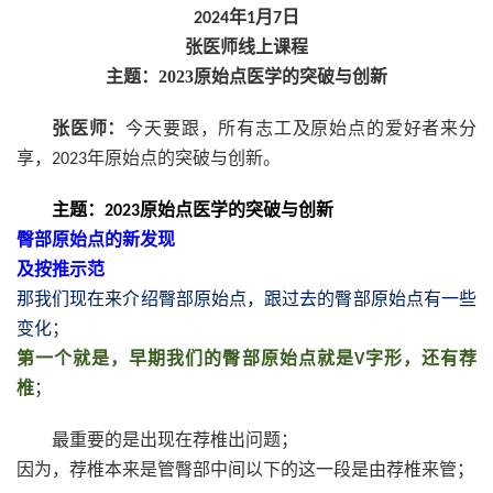
年
月
日
2024
1
7
张医师线上课程
主题：2023原始点
医学的突破与创新
张医师：
今天要跟，所有志工及原始点的爱好者来分
享，
年原始点的突破与创新。
2023
主题：
原始点医学的突破与创新
2023
臀部原始点的新发现
及按推示范
那我们现在来介绍臀部原始点，跟过去的臀部原始点有一些
变化
；
第一个就是，早期我们的臀部原始点就是
字形，还有荐
V
椎
；
最重要的是出现在荐椎出问题；
因为，荐椎本来是管臀部中间以下的这一段是由荐椎来管；