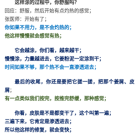
这样涂的过程中，你舒服吗？
回应：舒服，然后开始有点灼热的感觉；
张医师：开始有了；
你如果不用力，是不会灼热的；
他这样慢慢就会感觉有热；
它会越涂，你们看，越来越干；
慢慢涂，力量越进去，它姜粉泥一定涂到干；
时间如果不够，那个热不会一直渗透进去；
最后的收尾，你还是要把它搓一搓，把那个姜屑、皮
屑
；
有一点类似我们按完，按推完舒缓，那种感觉；
你看，皮肤是不是都变干了，这个叫第一遍；
三遍下来，它肯定是渗透进去；
所以他这样的修复，就会变快；