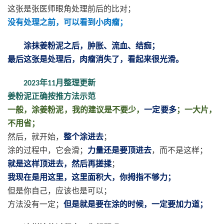
这张是张医师眼角处理前后的比对；
没有处理之前，可以看到小肉瘤；
涂抹姜粉泥之后，肿胀、流血、结痂；
最后这张是处理后，肉瘤消失了，看起来很光滑。
年
月整理更新
2023
11
姜粉泥正确按推方法示范
一般，涂姜粉泥，我的建议是不要少，
一定要多
；一大片，
不用省；
然后，就开始，
整个涂进去
；
涂的过程中，它会滑；
力量还是要顶进去
，而不是这样；
就是这样顶进去，然后再搓揉
；
我现在是用这里，这里面积大，你拇指不够力；
但是你自己，应该也是可以；
方法没有一定；
但是就是要在涂的时候，一定要加力道；