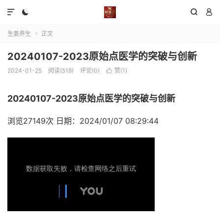




生姜养生
正文

20240107-2023原始点医学的突破与创新
2024-01-25
阅读(518)
评论(0)
赞(
1
)

20240107-2023原始点医学的突破与创新
浏览27149次 日期：2024/01/07 08:29:44