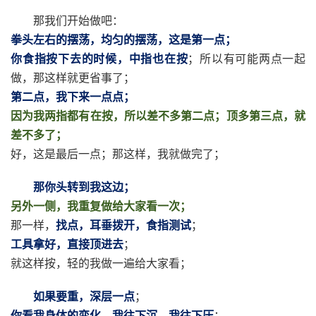
那我们开始做吧：
拳头左右的摆荡，均匀的摆荡，这是第一点；
你食指按下去的时候，中指也在按
；所以有可能两点一起
做，那这样就更省事了；
第二点，我下来一点点；
因为我两指都有在按，所以差不多第二点；顶多第三点，就
差不多了；
好，这是最后一点；那这样，我就做完了；
那你头转到我这边；
另外一侧，我重复做给大家看一次；
那一样，
找点，耳垂拨开，食指测试
；
工具拿好，直接顶进去
；
就这样按，轻的我做一遍给大家看；
如果要重，深层一点
；
你看我身体的变化，我往下沉，我往下压
；