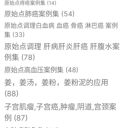
原始点痔疮案例集
(14)
原始点肺癌案例集
(54)
原始点调理白血病 血癌 骨癌 淋巴癌 案例
集
(33)
原始点调理 肝病肝炎肝癌 肝腹水案
例集
(78)
原始点高血压案例集
(48)
姜，姜汤，姜粉，姜粉泥的应用
(88)
子宫肌瘤,子宫癌,肿瘤,阴道,宫颈案
例
(87)