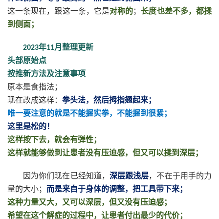
这一条现在，跟这一条，它是
对称的
；
长度也差不多，都揉
到侧面；
年
月整理更新
2023
11
头部原始点
按推新方法及注意事项
原本是食指法；
现在改成这样：
拳头法，然后拇指翘起来；
唯一要注意的就是不能握实拳，不能握到很紧；
这里是松的！
这样按下去，就会有弹性；
这样就能够做到让患者没有压迫感，但又可以揉到深层；
因为你们现在已经知道，
深层跟浅层
，不在于用手的力
量的大小；
而是来自于身体的调整，把工具带下来；
这种力量又大，又可以深层，但又没有压迫感；
希望在这个解症的过程中，让患者付出最少的代价；