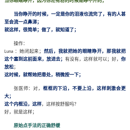
当你眼睛睁开，因为你还有粉的时候是睁不开的；
当你睁开的时候，一定是你的泪液也流完了，有的人甚
至会流一点鼻涕；
就这样，很简单；做了，就知道了；
操作：
：她闭起来；
然后，我就把她的眼睛睁开，那我就把
Luna
这个塞到这前面来，放进去；
有没有，这样就可以；好，
你
放松
；
这时候，就帮她把患处，稍微按一下；
张医师：对，
框框的下沿，不要上沿，这样刺激会更
大；
这个内框沿，这样
，这样按舒服吗？
好，就是这样；
原始点手法的正确舒缓