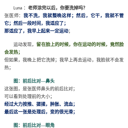
：
老师涂完以后，你要洗掉吗？
Luna
张医师：
我不洗，我就整晚这样；然后，它干，我就不管
它；然后一段时间，我适应了；
那适应了，我早上起来一定运动
；
运动发现，
留在脸上的时候，你在运动的时候，竟然脸
会发热；
但如果，我晚上把它洗掉；我早上再去运动，我脸就不会发
热；
图：前后比对—鼻头
这张图，是张医师鼻头的前后比对；
可以看到处理前的大小；
经过大力按推、搓揉，肿胀、流血；
最后这一张是处理后，变的很光滑；
图：前后比对—眼角