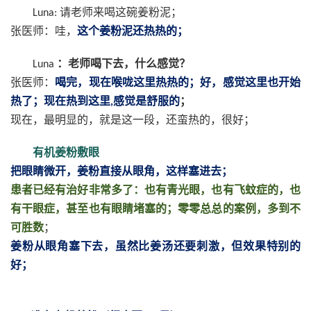
请老师来喝这碗姜粉泥；
Luna:
张医师：哇，
这个姜粉泥还热热的；
：老师喝下去，什么感觉？
Luna
张医师：
喝完，现在喉咙这里热热的；好，感觉这里也开始
热了；现在热到这里
感觉是舒服的
；
,
现在，最明显的，就是这一段，还蛮热的，很好；
有机姜粉敷眼
把眼睛微开，姜粉直接从眼角，这样塞进去；
患者已经有治好非常多了：也有青光眼，也有飞蚊症的，也
有干眼症，甚至也有眼睛堵塞的；零零总总的案例，多到不
可胜数
；
姜粉从眼角塞下去，虽然比姜汤还要刺激，但效果特别的
好；