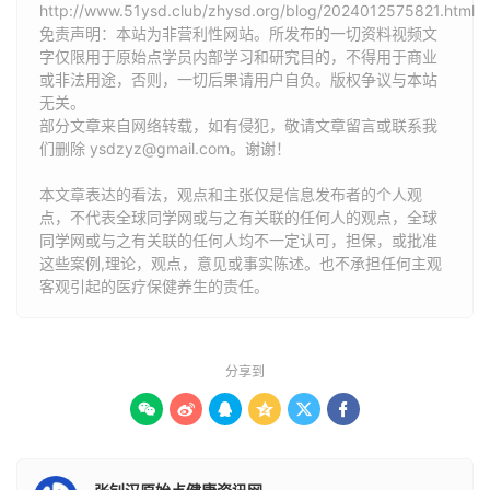
http://www.51ysd.club/zhysd.org/blog/2024012575821.html
免责声明：本站为非营利性网站。所发布的一切资料视频文
字仅限用于原始点学员内部学习和研究目的，不得用于商业
或非法用途，否则，一切后果请用户自负。版权争议与本站
无关。
部分文章来自网络转载，如有侵犯，敬请文章留言或联系我
们删除 ysdzyz@gmail.com。谢谢！
本文章表达的看法，观点和主张仅是信息发布者的个人观
点，不代表全球同学网或与之有关联的任何人的观点，全球
同学网或与之有关联的任何人均不一定认可，担保，或批准
这些案例,理论，观点，意见或事实陈述。也不承担任何主观
客观引起的医疗保健养生的责任。
分享到





