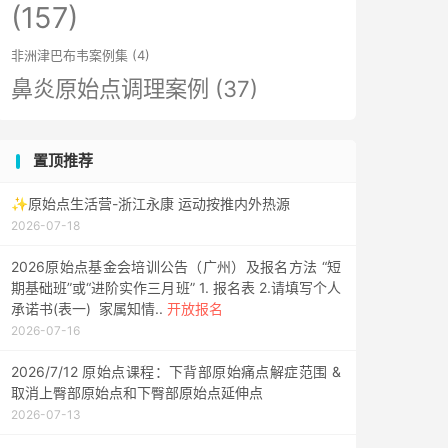
(157)
非洲津巴布韦案例集
(4)
鼻炎原始点调理案例
(37)
置顶推荐
✨原始点生活营-浙江永康 运动按推内外热源
2026-07-18
2026原始点基金会培训公告（广州）及报名方法 “短
期基础班”或“进阶实作三月班” 1. 报名表 2.请填写个人
承诺书(表一) 家属知情..
开放报名
2026-07-16
2026/7/12 原始点课程：下背部原始痛点解症范围 &
取消上臀部原始点和下臀部原始点延伸点
2026-07-13