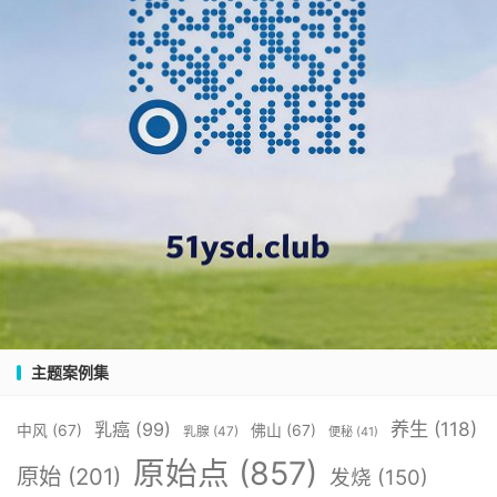
主题案例集
养生
(118)
乳癌
(99)
中风
(67)
佛山
(67)
乳腺
(47)
便秘
(41)
原始点
(857)
原始
(201)
发烧
(150)