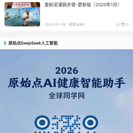
姜粉泥灌肠步骤-更新版（2020年1月）
2020-01-09
阅读(485)
赞(
1
)

原始点DeepSeek人工智能