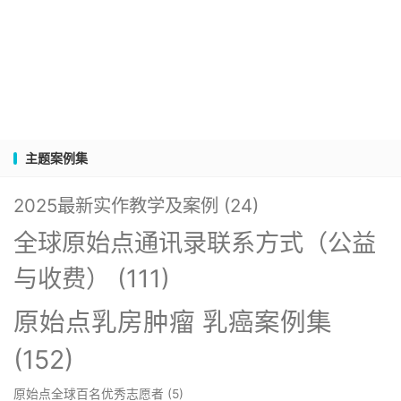
主题案例集
2025最新实作教学及案例
(24)
全球原始点通讯录联系方式（公益
与收费）
(111)
原始点乳房肿瘤 乳癌案例集
(152)
原始点全球百名优秀志愿者
(5)