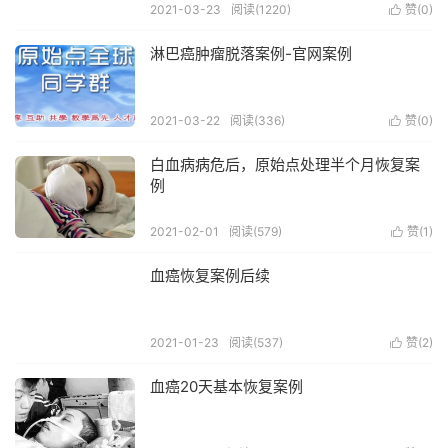
2021-03-23
阅读(1220)
赞(
0
)

淋巴癌肿瘤脱落案例-官网案例
2021-03-22
阅读(336)
赞(
0
)

白血病病危后，原始点处理半个月恢复案
例
2021-02-01
阅读(579)
赞(
1
)

血癌恢复案例后续
2021-01-23
阅读(537)
赞(
2
)

血癌20天基本恢复案例