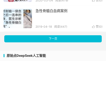
2020-03-04
阅读(479)
赞(
0
)

急性骨髓白血病案例
2019-04-18
阅读(447)
赞(
0
)

下一页
原始点DeepSeek人工智能