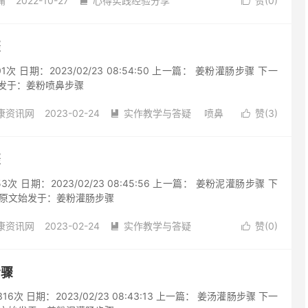
痛
2022-10-27
心得实践经验分享
赞(
0
)


粉
无痛
热源
阅读(357)
去评论
骤
次 日期：2023/02/23 08:54:50 上一篇： 姜粉灌肠步骤 下一
文始发于：姜粉喷鼻步骤
康资讯网
2023-02-24
实作教学与答疑
喷鼻
赞(
3
)


粉
步骤
阅读(557)
去评论
骤
次 日期：2023/02/23 08:45:56 上一篇： 姜粉泥灌肠步骤 下
 原文始发于：姜粉灌肠步骤
康资讯网
2023-02-24
实作教学与答疑
赞(
0
)


粉
步骤
灌肠
阅读(568)
去评论
步骤
次 日期：2023/02/23 08:43:13 上一篇： 姜汤灌肠步骤 下一