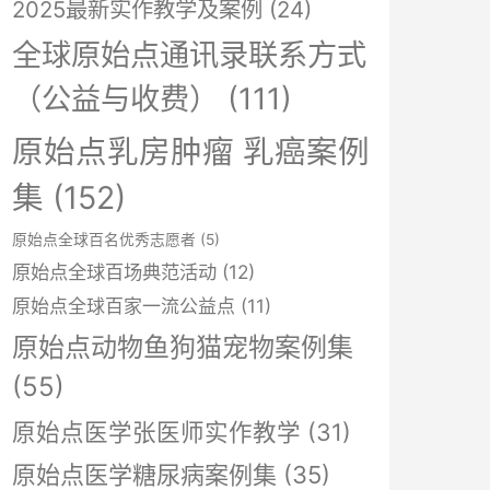
2025最新实作教学及案例
(24)
全球原始点通讯录联系方式
（公益与收费）
(111)
原始点乳房肿瘤 乳癌案例
集
(152)
原始点全球百名优秀志愿者
(5)
原始点全球百场典范活动
(12)
原始点全球百家一流公益点
(11)
原始点动物鱼狗猫宠物案例集
(55)
原始点医学张医师实作教学
(31)
原始点医学糖尿病案例集
(35)