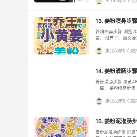
佛山市愿天下无
姜的应用，姜粉
姜
13. 姜粉喷鼻步
姜粉喷鼻步骤 浏览701
篇： 没有了... 原
张钊汉原始点健
姜的应用，姜粉
姜
14. 姜粉灌肠步
姜粉灌肠步骤 浏览453
一篇： 姜粉喷鼻步骤
张钊汉原始点健
姜的应用，姜粉
姜
15. 姜粉泥灌肠
姜粉泥灌肠步骤 浏览316