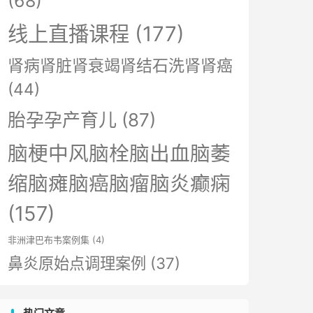
(68)
线上直播课程
(177)
肾病肾脏肾衰竭肾结石洗肾肾癌
(44)
胎孕孕产育儿
(87)
脑梗中风脑栓脑出血脑萎
缩脑瘫脑癌脑瘤脑炎癫痫
(157)
非洲津巴布韦案例集
(4)
鼻炎原始点调理案例
(37)