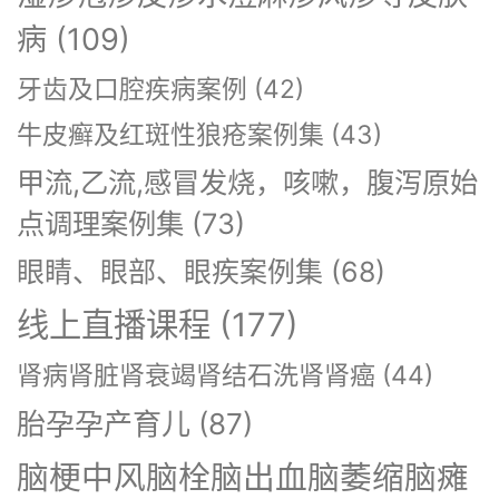
病
(109)
牙齿及口腔疾病案例
(42)
牛皮癣及红斑性狼疮案例集
(43)
甲流,乙流,感冒发烧，咳嗽，腹泻原始
点调理案例集
(73)
眼睛、眼部、眼疾案例集
(68)
线上直播课程
(177)
肾病肾脏肾衰竭肾结石洗肾肾癌
(44)
胎孕孕产育儿
(87)
脑梗中风脑栓脑出血脑萎缩脑瘫