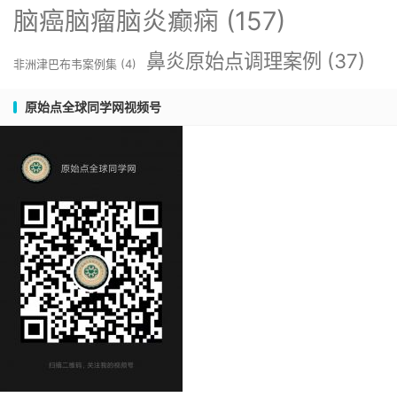
脑癌脑瘤脑炎癫痫
(157)
鼻炎原始点调理案例
(37)
非洲津巴布韦案例集
(4)
原始点全球同学网视频号